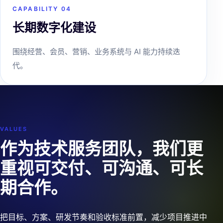
CAPABILITY 0
4
长期数字化建设
围绕经营、会员、营销、业务系统与 AI 能力持续迭
代。
VALUES
作为技术服务团队，我们更
重视可交付、可沟通、可长
期合作。
把目标、方案、研发节奏和验收标准前置，减少项目推进中