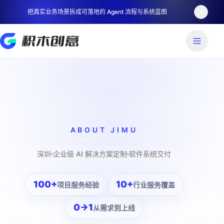
把真实业务场景拆成可落地的 Agent 流程与系统蓝图
ABOUT JIMU
深圳
企业级 AI 解决方案定制
软件系统交付
100+
10+
项目服务经验
行业服务覆盖
0→1
从需求到上线