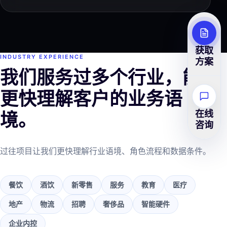
获取
INDUSTRY EXPERIENCE
方案
我们服务过多个行业，能
更快理解客户的业务语
在线
境。
咨询
过往项目让我们更快理解行业语境、角色流程和数据条件。
餐饮
酒饮
新零售
服务
教育
医疗
地产
物流
招聘
奢侈品
智能硬件
企业内控