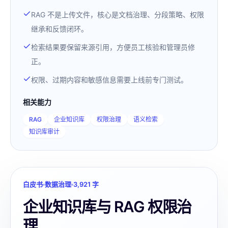
RAG 不是上传文件，核心是文档治理、分段策略、权限
继承和反馈闭环。
检索结果要保留来源引用，方便员工核验和管理员修
正。
权限、过期内容和敏感信息需要上线前专门测试。
相关能力
RAG
企业知识库
权限治理
语义检索
知识库审计
白皮书
数据治理
3,921
字
企业知识库与 RAG 权限治
理