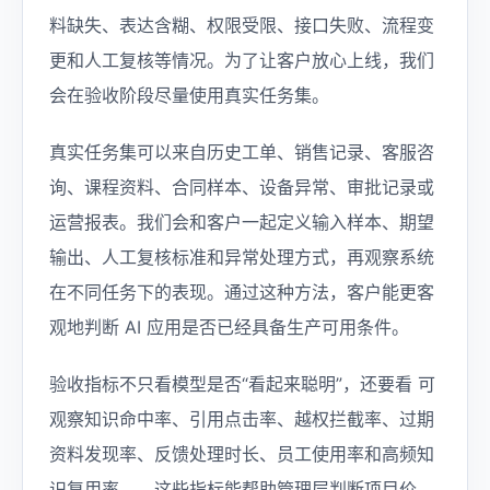
料缺失、表达含糊、权限受限、接口失败、流程变
更和人工复核等情况。为了让客户放心上线，我们
会在验收阶段尽量使用真实任务集。
真实任务集可以来自历史工单、销售记录、客服咨
询、课程资料、合同样本、设备异常、审批记录或
运营报表。我们会和客户一起定义输入样本、期望
输出、人工复核标准和异常处理方式，再观察系统
在不同任务下的表现。通过这种方法，客户能更客
观地判断 AI 应用是否已经具备生产可用条件。
验收指标不只看模型是否“看起来聪明”，还要看 可
观察知识命中率、引用点击率、越权拦截率、过期
资料发现率、反馈处理时长、员工使用率和高频知
识复用率。。这些指标能帮助管理层判断项目价