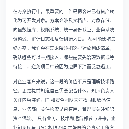
在方案执行中，最重要的工作是把客户已有资产转
化为可开发对象。方案会涉及文档库、对象存储、
向量数据库、权限系统、统一身份认证、业务系统
资料源、审计日志和反馈纠错入口。 都可能影响最
终方案。我们会在需求阶段把这些对象列成清单，
确认哪些可以一期接入，哪些需要先治理数据或等
待接口，避免项目中途因为边界不清而反复返工。
对企业客户来说，这一段的价值不只是理解技术路
径，更是提前知道自己需要配合什么。知识负责人
关注内容准确，IT 和安全团队关注权限和敏感信
息，业务部门关注检索是否有用，管理层关注知识
资产沉淀。 只有业务、技术和运营都参与进来，企
业知识库与 RAG 权限治理 才能既符合真实工作方