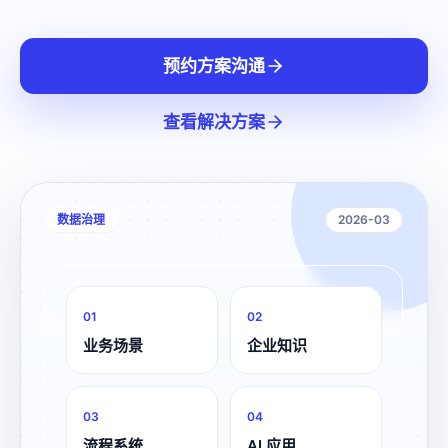
预约方案沟通
查看解决方案
数据治理
2026-03
0
1
0
2
业务场景
企业知识
0
3
0
4
流程系统
AI 应用