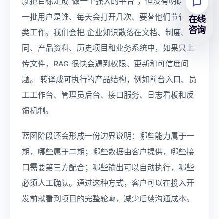
就把目标定成“做一个强大的平台”，但没有明确第
一批用户是谁、每天会打开几次、要替他们节省哪
在线
咨询
类工作。我们会把 企业知识散落在文档、制度、合
同、产品资料、历史项目和业务系统中，如果只上
传文件，RAG 很快会遇到权限、更新和可信度问
题。 转译成可执行的产品结构，例如前台入口、员
工工作台、管理员后台、接口服务、日志看板和反
馈机制。
蓝图阶段还会形成一份边界说明：哪些能力属于一
期，哪些属于二期；哪些数据由客户提供，哪些接
口需要第三方配合；哪些输出可以自动执行，哪些
必须人工确认。通过这种方式，客户可以在投入开
发前就看到项目的完整轮廓，减少后续沟通成本。