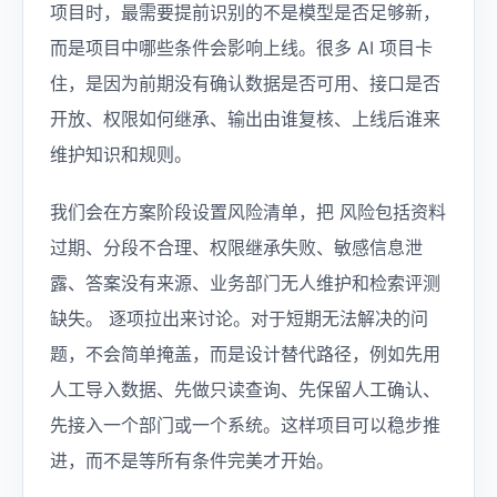
项目时，最需要提前识别的不是模型是否足够新，
而是项目中哪些条件会影响上线。很多 AI 项目卡
住，是因为前期没有确认数据是否可用、接口是否
开放、权限如何继承、输出由谁复核、上线后谁来
维护知识和规则。
我们会在方案阶段设置风险清单，把 风险包括资料
过期、分段不合理、权限继承失败、敏感信息泄
露、答案没有来源、业务部门无人维护和检索评测
缺失。 逐项拉出来讨论。对于短期无法解决的问
题，不会简单掩盖，而是设计替代路径，例如先用
人工导入数据、先做只读查询、先保留人工确认、
先接入一个部门或一个系统。这样项目可以稳步推
进，而不是等所有条件完美才开始。