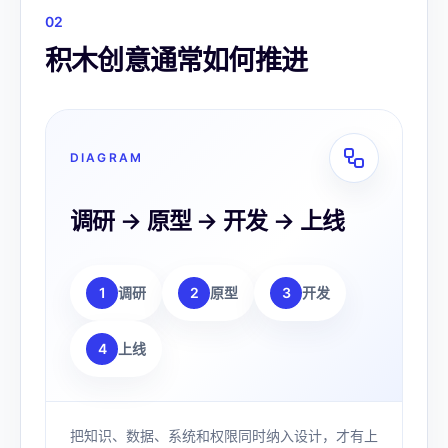
0
2
积木创意通常如何推进
DIAGRAM
调研 → 原型 → 开发 → 上线
1
调研
2
原型
3
开发
4
上线
把知识、数据、系统和权限同时纳入设计，才有上