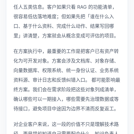
任人五类信息。客户如果只看 RAG 的功能清单，
很容易低估落地难度；但如果先把「谁在什么入
口、基于什么资料、完成什么动作、结果写回哪
里」讲清楚，方案就会从概念变成可评估的项目。
在方案执行中，最重要的工作是把客户已有资产转
化为可开发对象。方案会涉及文档库、对象存储、
向量数据库、权限系统、统一身份认证、业务系统
资料源、审计日志和反馈纠错入口。 都可能影响最
终方案。我们会在需求阶段把这些对象列成清单，
确认哪些可以一期接入，哪些需要先治理数据或等
待接口，避免项目中途因为边界不清而反复返工。
对企业客户来说，这一段的价值不只是理解技术路
径，更是提前知道自己需要配合什么。知识负责人